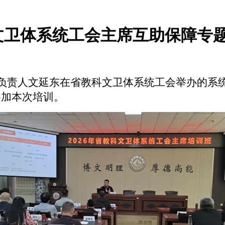
文卫体系统工会主席互助保障专
部负责人文延东在省教科文卫体系统工会举办的系
参加本次培训。