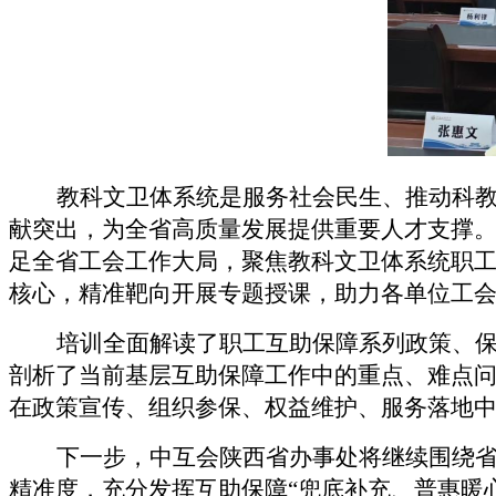
教科文卫体系统是服务社会民生、推动科
献突出，为全省高质量发展提供重要人才支撑
足全省工会工作大局，聚焦教科文卫体系统职
核心，精准靶向开展专题授课，助力各单位工
培训全面解读了职工互助保障系列政策、
剖析了当前基层互助保障工作中的重点、难点
在政策宣传、组织参保、权益维护、服务落地
下一步，中互会陕西省办事处将继续围绕
精准度，充分发挥互助保障
“兜底补充、普惠暖