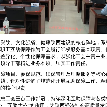
教兴陕、文化强省、健康陕西建设的核心阵地，系
。职工互助保障作为工会履行维权服务基本职责、
工差异化、个性化保障需求，以强化工会主责主业
会领导干部精进业务本领、压实工作责任。
保障项目、参保规范、续保管理及理赔服务等核心
问题，针对性讲解了规范化开展互助保障工作、精
中的核心职责。
省总工会重点工作部署，持续深化互助保障与各类
心、互助共济”的作用，为陕西经济社会高质量发